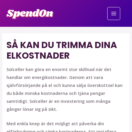
SÅ KAN DU TRIMMA DINA
ELKOSTNADER
Solceller kan göra en enormt stor skillnad när det
handlar om energikostnader. Genom att vara
självförsörjande på el och kunna sälja överskottsel kan
du både minska kostnaderna och tjäna pengar
samtidigt. Solceller är en investering som många
gånger lönar sig på sikt.
Med enkla knep är det möjligt att påverka din
elförbrukning och sänka kostnaderna. Att installera