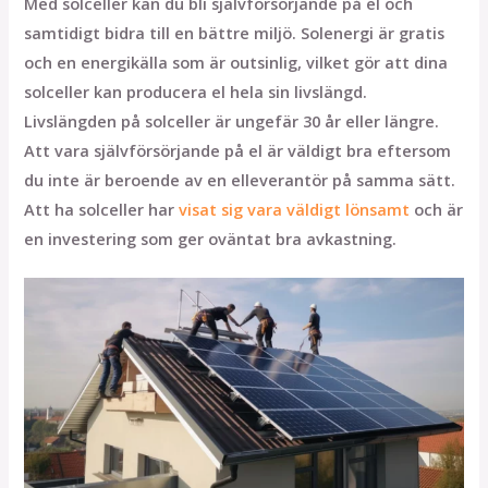
Med solceller kan du bli självförsörjande på el och
samtidigt bidra till en bättre miljö. Solenergi är gratis
och en energikälla som är outsinlig, vilket gör att dina
solceller kan producera el hela sin livslängd.
Livslängden på solceller är ungefär 30 år eller längre.
Att vara självförsörjande på el är väldigt bra eftersom
du inte är beroende av en elleverantör på samma sätt.
Att ha solceller har
visat sig vara väldigt lönsamt
och är
en investering som ger oväntat bra avkastning.