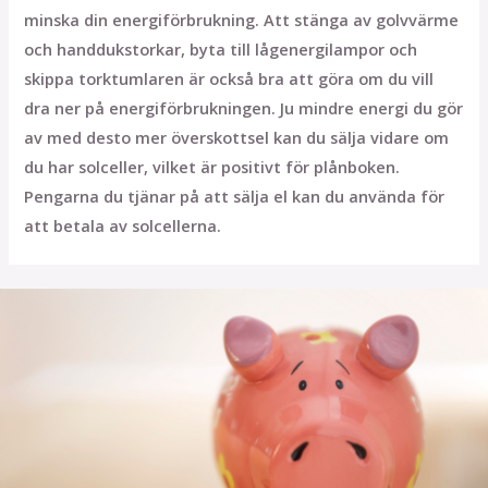
minska din energiförbrukning. Att stänga av golvvärme
och handdukstorkar, byta till lågenergilampor och
skippa torktumlaren är också bra att göra om du vill
dra ner på energiförbrukningen. Ju mindre energi du gör
av med desto mer överskottsel kan du sälja vidare om
du har solceller, vilket är positivt för plånboken.
Pengarna du tjänar på att sälja el kan du använda för
att betala av solcellerna.